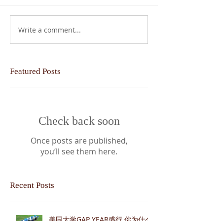
Write a comment...
Featured Posts
Check back soon
Once posts are published,
you’ll see them here.
Recent Posts
美国大学GAP YEAR盛行 你为什么